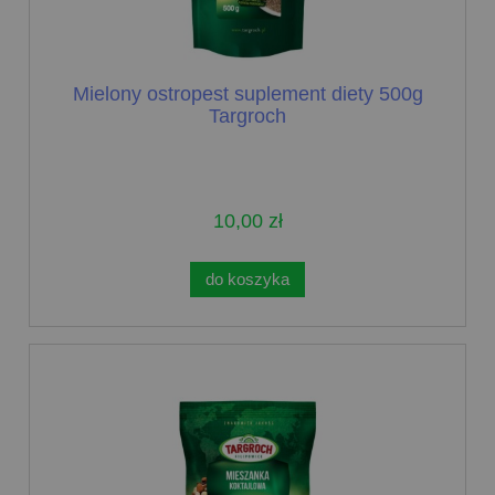
Mielony ostropest suplement diety 500g
Targroch
10,00 zł
do koszyka