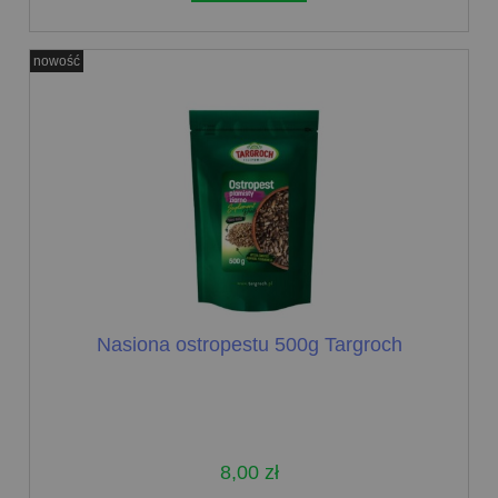
nowość
Nasiona ostropestu 500g Targroch
8,00 zł