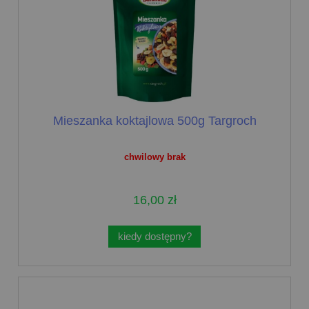
Mieszanka koktajlowa 500g Targroch
chwilowy brak
16,00 zł
kiedy dostępny?