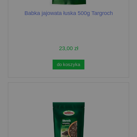
Babka jajowata łuska 500g Targroch
23,00 zł
do koszyka