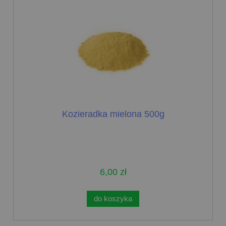
Kozieradka mielona 500g
6,00 zł
do koszyka