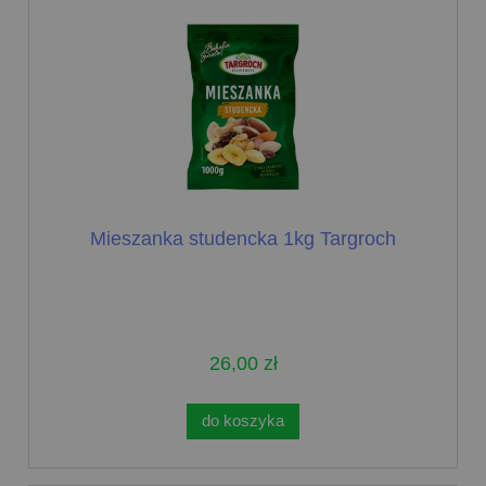
Mieszanka studencka 1kg Targroch
26,00 zł
do koszyka