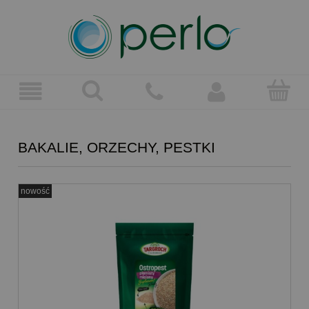
BAKALIE, ORZECHY, PESTKI
nowość