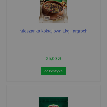
Mieszanka koktajlowa 1kg Targroch
25,00 zł
do koszyka