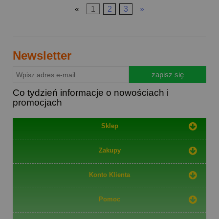
«
1
2
3
»
Newsletter
zapisz się
Co tydzień informacje o nowościach i
promocjach
Sklep
Zakupy
Konto Klienta
Pomoc