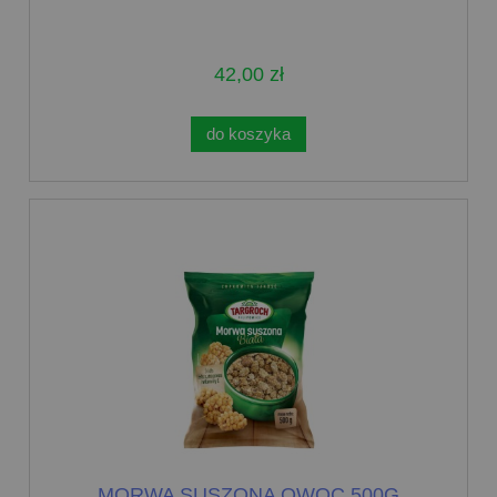
42,00 zł
do koszyka
MORWA SUSZONA OWOC 500G