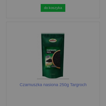
do koszyka
Czarnuszka nasiona 250g Targroch