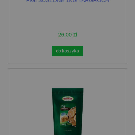
FIGI SUSZONE 1KG TARGROCH
26,00 zł
do koszyka