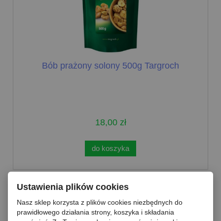
Bób prażony solony 500g Targroch
18,00 zł
do koszyka
Ustawienia plików cookies
Nasz sklep korzysta z plików cookies niezbędnych do
prawidłowego działania strony, koszyka i składania