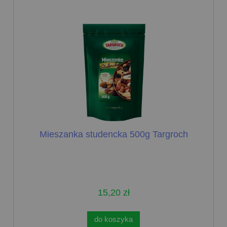
Mieszanka studencka 500g Targroch
15,20 zł
do koszyka