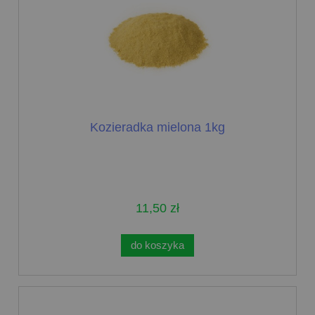
Kozieradka mielona 1kg
11,50 zł
do koszyka