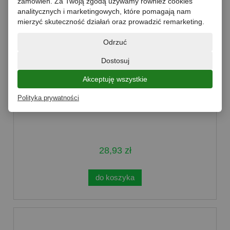
zamówień. Za Twoją zgodą używamy również cookies
analitycznych i marketingowych, które pomagają nam
mierzyć skuteczność działań oraz prowadzić remarketing.
Odrzuć
Dostosuj
Akceptuję wszystkie
Chipsy bananowe 1kg Targroch
Polityka prywatności
28,93 zł
do koszyka