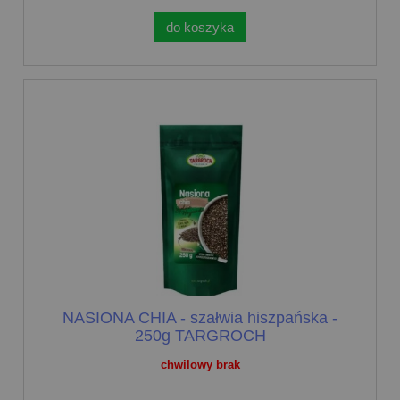
do koszyka
NASIONA CHIA - szałwia hiszpańska -
250g TARGROCH
chwilowy brak