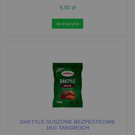
9,50 zł
do koszyka
DAKTYLE SUSZONE BEZPESTKOWE
1KG TARGROCH