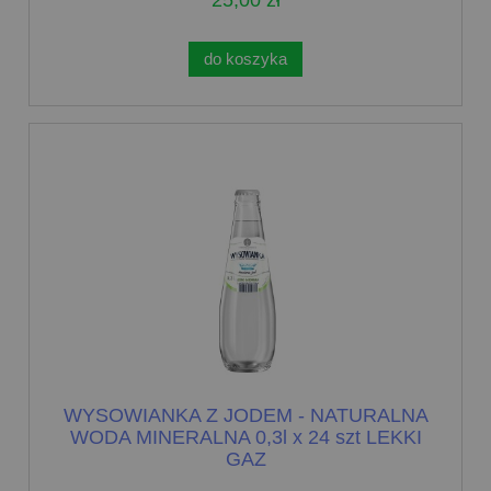
25,00 zł
do koszyka
WYSOWIANKA Z JODEM - NATURALNA
WODA MINERALNA 0,3l x 24 szt LEKKI
GAZ