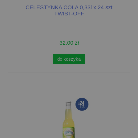
CELESTYNKA COLA 0,33l x 24 szt
TWIST-OFF
32,00 zł
do koszyka