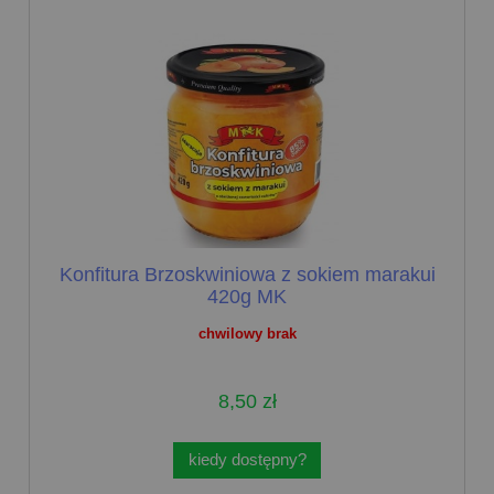
Konfitura Brzoskwiniowa z sokiem marakui
420g MK
chwilowy brak
8,50 zł
kiedy dostępny?