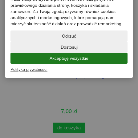
prawidłowego działania strony, koszyka i składania
zamówień. Za Twoją zgodą używamy również cookies
analitycznych i marketingowych, które pomagają nam
mierzyć skuteczność działań oraz prowadzić remarketing.
Odrzuć
Dostosuj
Akceptuję wszystkie
Polityka prywatności
ANANAS kawałki w syropie 565g MK
7,00 zł
do koszyka