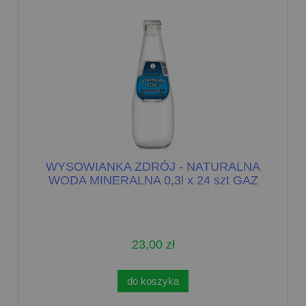
WYSOWIANKA ZDRÓJ - NATURALNA
WODA MINERALNA 0,3l x 24 szt GAZ
23,00 zł
do koszyka