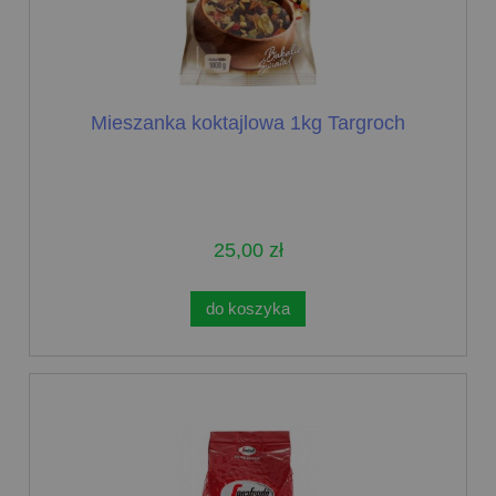
Mieszanka koktajlowa 1kg Targroch
25,00 zł
do koszyka