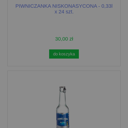
PIWNICZANKA NISKONASYCONA - 0,33l
x 24 szt.
30,00 zł
do koszyka