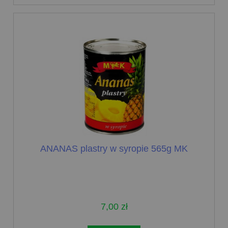
ANANAS plastry w syropie 565g MK
7,00 zł