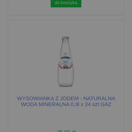
do koszyka
WYSOWIANKA Z JODEM - NATURALNA
WODA MINERALNA 0,3l x 24 szt GAZ