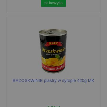
do koszyka
BRZOSKWINIE plastry w syropie 420g MK