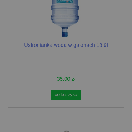
Ustronianka woda w galonach 18,9l
35,00 zł
do koszyka