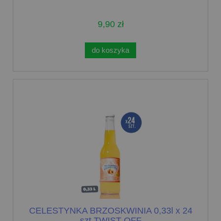
9,90 zł
do koszyka
CELESTYNKA BRZOSKWINIA 0,33l x 24
szt TWIST-OFF