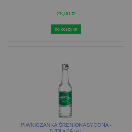
25,00 zł
do koszyka
PIWNICZANKA ŚRENIONASYCONA -
0,33l x 24 szt.