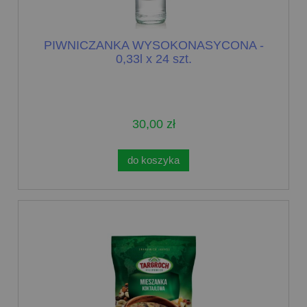
PIWNICZANKA WYSOKONASYCONA -
0,33l x 24 szt.
30,00 zł
do koszyka