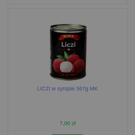
LICZI w syropie 567g MK
7,00 zł