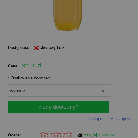
Dostępność:
chwilowy brak
32,00 zł
Cena:
*
Opakowania zwrotne::
kiedy dostępny?
dodaj do listy zakupów
Ocena:
zapytaj o produkt