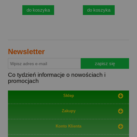
do koszyka
do koszyka
Newsletter
zapisz się
Co tydzień informacje o nowościach i
promocjach
Sklep
Zakupy
Konto Klienta