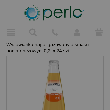
Wysowianka napój gazowany o smaku
pomarańczowym 0,3l x 24 szt