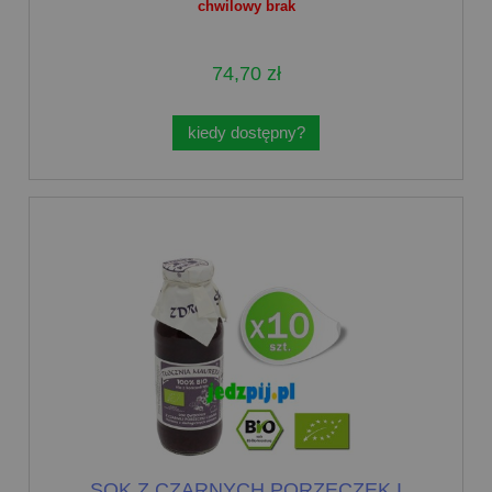
chwilowy brak
74,70 zł
kiedy dostępny?
SOK Z CZARNYCH PORZECZEK I