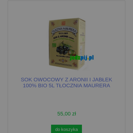
SOK OWOCOWY Z ARONII I JABŁEK
100% BIO 5L TŁOCZNIA MAURERA
55,00 zł
do koszyka