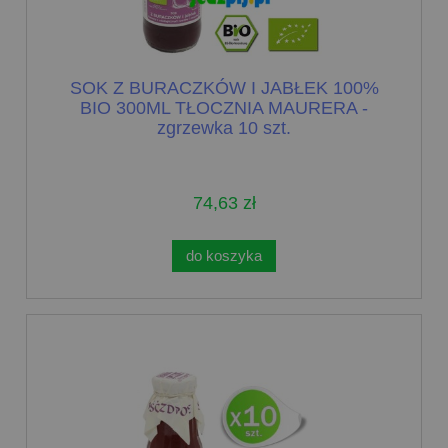
SOK Z BURACZKÓW I JABŁEK 100%
BIO 300ML TŁOCZNIA MAURERA -
zgrzewka 10 szt.
74,63 zł
do koszyka