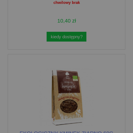
chwilowy brak
10,40 zł
kiedy dostępny?