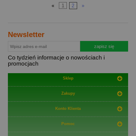
«
1
2
»
Newsletter
zapisz się
Co tydzień informacje o nowościach i
promocjach
Sklep
Zakupy
Konto Klienta
Pomoc