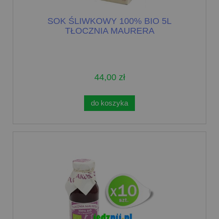
SOK ŚLIWKOWY 100% BIO 5L
TŁOCZNIA MAURERA
44,00 zł
do koszyka