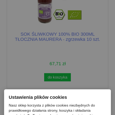
SOK ŚLIWKOWY 100% BIO 300ML
TŁOCZNIA MAURERA - zgrzewka 10 szt.
67,71 zł
do koszyka
Ustawienia plików cookies
Nasz sklep korzysta z plików cookies niezbędnych do
prawidłowego działania strony, koszyka i składania