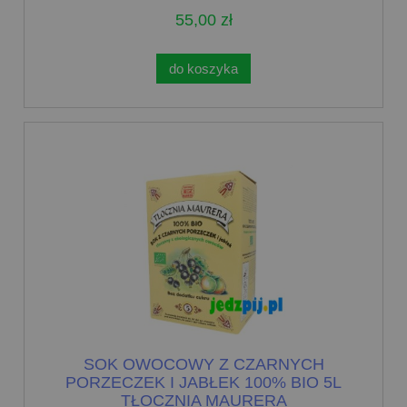
55,00 zł
do koszyka
SOK OWOCOWY Z CZARNYCH
PORZECZEK I JABŁEK 100% BIO 5L
TŁOCZNIA MAURERA