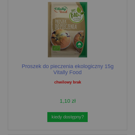
Proszek do pieczenia ekologiczny 15g
Vitally Food
chwilowy brak
1,10 zł
kiedy dostępny?