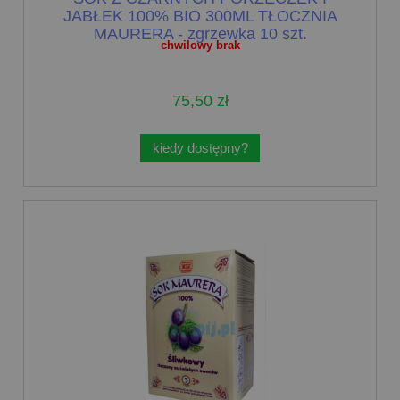
JABŁEK 100% BIO 300ML TŁOCZNIA
MAURERA - zgrzewka 10 szt.
chwilowy brak
75,50 zł
kiedy dostępny?