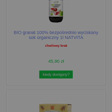
BIO granat 100% bezpośrednio wyciskany
sok organiczny 1l NATVITA
chwilowy brak
45,90 zł
kiedy dostępny?