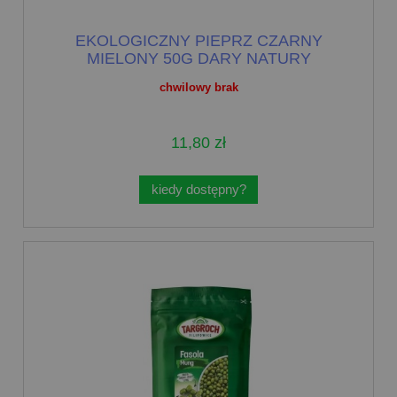
EKOLOGICZNY PIEPRZ CZARNY
MIELONY 50G DARY NATURY
chwilowy brak
11,80 zł
kiedy dostępny?