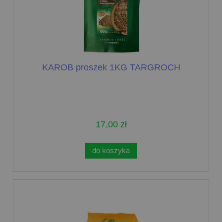
KAROB proszek 1KG TARGROCH
17,00 zł
do koszyka