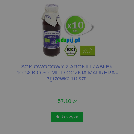
SOK OWOCOWY Z ARONII I JABŁEK
100% BIO 300ML TŁOCZNIA MAURERA -
zgrzewka 10 szt.
57,10 zł
do koszyka