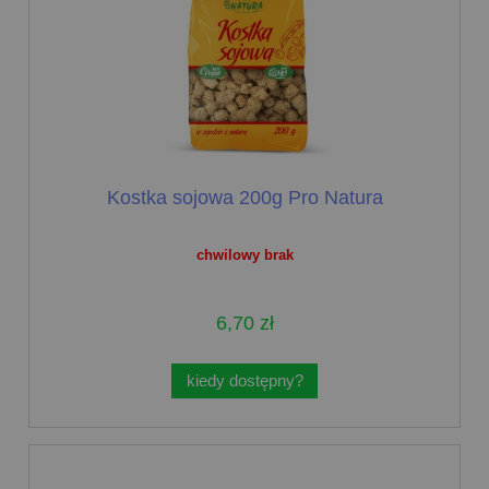
Kostka sojowa 200g Pro Natura
chwilowy brak
6,70 zł
kiedy dostępny?