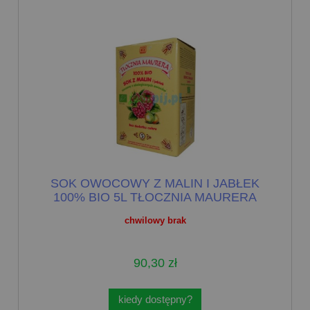
SOK OWOCOWY Z MALIN I JABŁEK
100% BIO 5L TŁOCZNIA MAURERA
chwilowy brak
90,30 zł
kiedy dostępny?