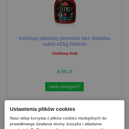
Ketchup pikantny premium bez dodatku
cukru 425g Roleski
chwilowy brak
8,90 zł
kiedy dostępny?
Ustawienia plików cookies
Nasz sklep korzysta z plików cookies niezbędnych do
prawidłowego działania strony, koszyka i składania