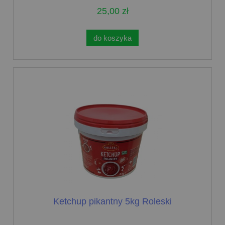
25,00 zł
do koszyka
Ketchup pikantny 5kg Roleski