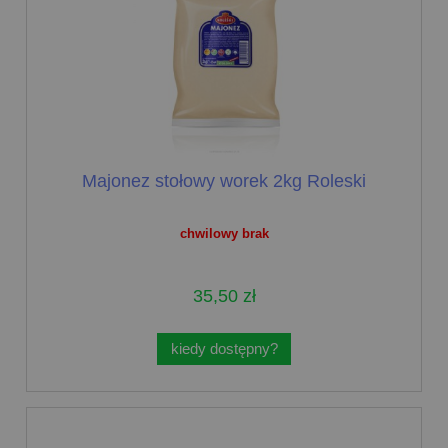
Majonez stołowy worek 2kg Roleski
chwilowy brak
35,50 zł
kiedy dostępny?