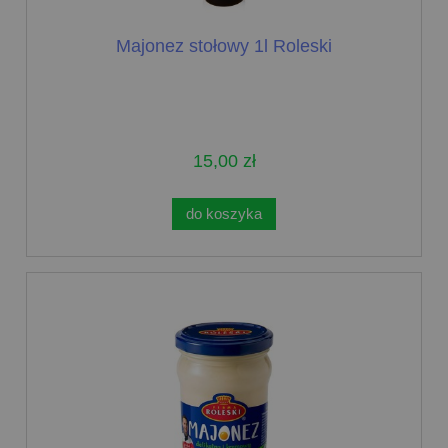
Majonez stołowy 1l Roleski
15,00 zł
do koszyka