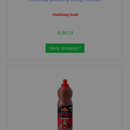
chwilowy brak
6,90 zł
kiedy dostępny?