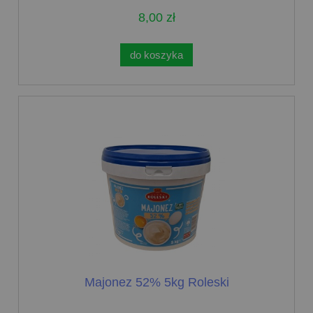
8,00 zł
do koszyka
Majonez 52% 5kg Roleski