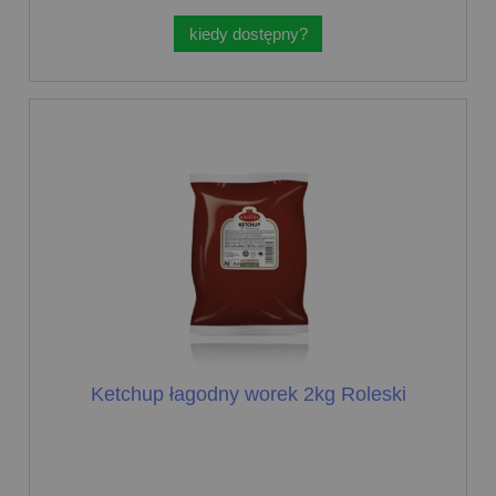
kiedy dostępny?
Ketchup łagodny worek 2kg Roleski