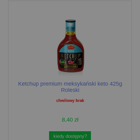
Ketchup premium meksykański keto 425g
Roleski
chwilowy brak
8,40 zł
kiedy dostępny?