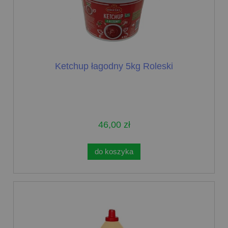
Ketchup łagodny 5kg Roleski
46,00 zł
do koszyka