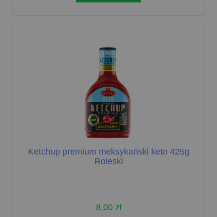
Ketchup premium meksykański keto 425g
Roleski
8,00 zł