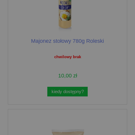
Majonez stołowy 780g Roleski
chwilowy brak
10,00 zł
kiedy dostępny?