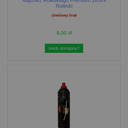
Majonez Roleskiego Premium 285ml
Roleski
chwilowy brak
8,00 zł
kiedy dostępny?