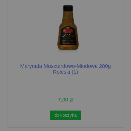
Marynata Musztardowo-Miodowa 280g
Roleski (1)
7,00 zł
do koszyka