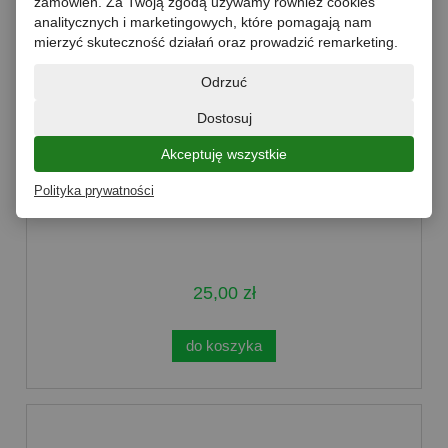
zamówień. Za Twoją zgodą używamy również cookies
analitycznych i marketingowych, które pomagają nam
mierzyć skuteczność działań oraz prowadzić remarketing.
Odrzuć
Dostosuj
Akceptuję wszystkie
Ketchup pikantny worek 2kg Roleski
Polityka prywatności
25,00 zł
do koszyka