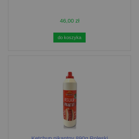
46,00 zł
do koszyka
Ketchup pikantny 890g Roleski