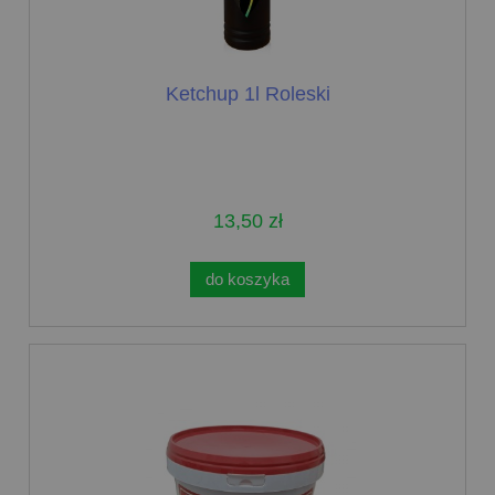
Ketchup 1l Roleski
13,50 zł
do koszyka