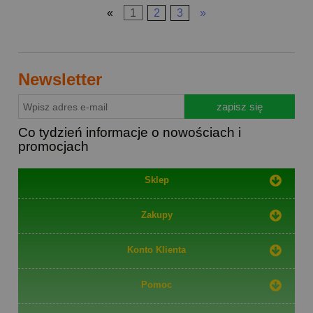
«
1
2
3
»
Newsletter
zapisz się
Co tydzień informacje o nowościach i
promocjach
Sklep
Zakupy
Konto Klienta
Pomoc