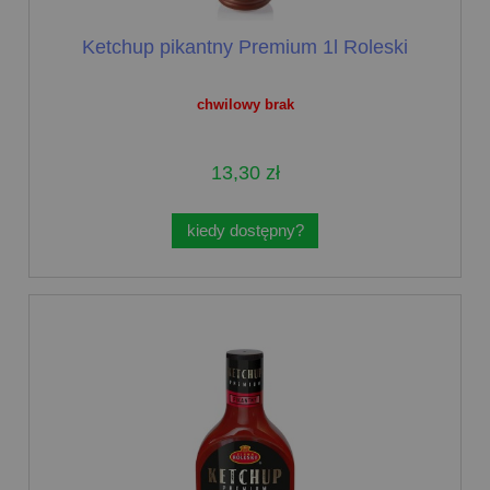
Ketchup pikantny Premium 1l Roleski
chwilowy brak
13,30 zł
kiedy dostępny?