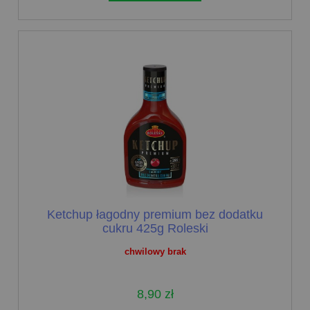
Ketchup łagodny premium bez dodatku
cukru 425g Roleski
chwilowy brak
8,90 zł