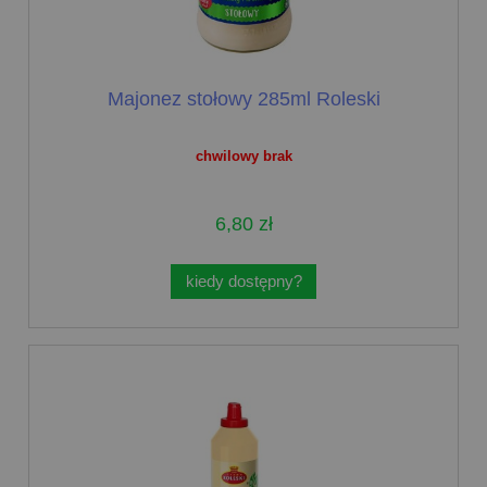
Majonez stołowy 285ml Roleski
chwilowy brak
6,80 zł
kiedy dostępny?