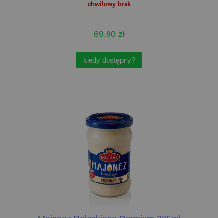
chwilowy brak
69,90 zł
kiedy dostępny?