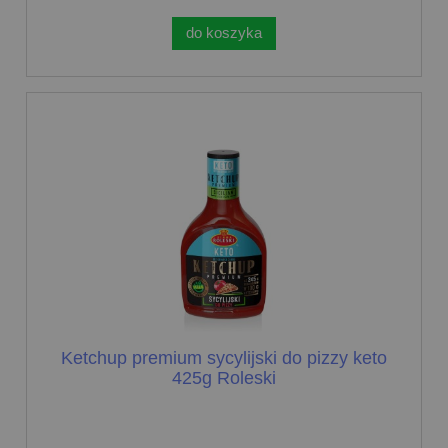
do koszyka
Ketchup premium sycylijski do pizzy keto
425g Roleski