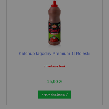
Ketchup łagodny Premium 1l Roleski
chwilowy brak
15,90 zł
kiedy dostępny?