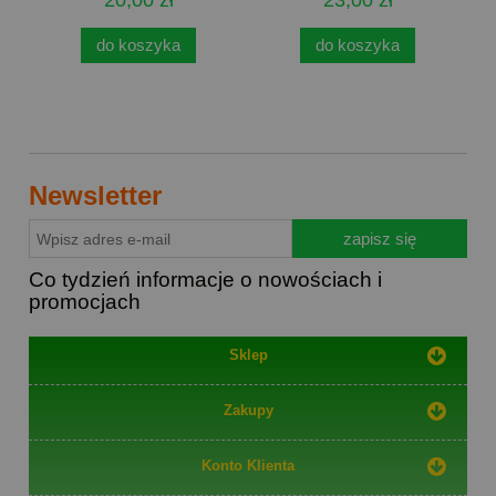
do koszyka
do koszyka
Newsletter
zapisz się
Co tydzień informacje o nowościach i
promocjach
Sklep
Zakupy
Konto Klienta