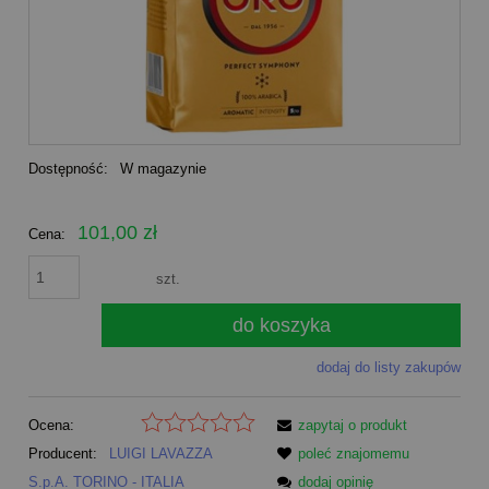
Dostępność:
W magazynie
101,00 zł
Cena:
szt.
do koszyka
dodaj do listy zakupów
Ocena:
zapytaj o produkt
Producent:
LUIGI LAVAZZA
poleć znajomemu
S.p.A. TORINO - ITALIA
dodaj opinię