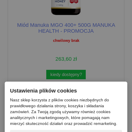
Miód Manuka MGO 400+ 500G MANUKA
HEALTH - PROMOCJA
chwilowy brak
263,60 zł
kiedy dostępny?
Ustawienia plików cookies
Nasz sklep korzysta z plików cookies niezbędnych do
prawidłowego działania strony, koszyka i składania
zamówień. Za Twoją zgodą używamy również cookies
analitycznych i marketingowych, które pomagają nam
mierzyć skuteczność działań oraz prowadzić remarketing.