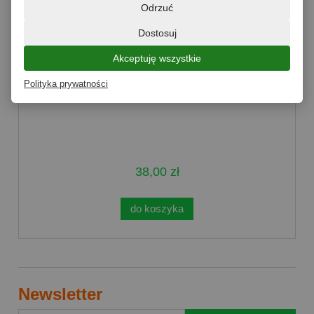
Odrzuć
Dostosuj
Akceptuję wszystkie
Polityka prywatności
Cukier biały 1kg Polski Cukier - 10 sztuk
38,00 zł
do koszyka
Newsletter