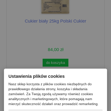
Cukier biały 25kg Polski Cukier
84,00 zł
do koszyka
Ustawienia plików cookies
Nasz sklep korzysta z plików cookies niezbędnych do
prawidłowego działania strony, koszyka i składania
zamówień. Za Twoją zgodą używamy również cookies
analitycznych i marketingowych, które pomagają nam
mierzyć skuteczność działań oraz prowadzić remarketing.