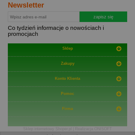
Newsletter
zapisz się
Co tydzień informacje o nowościach i
promocjach
Sklep
Zakupy
Konto Klienta
Pomoc
Firma
Sklep internetowy Shoper.pl
|
Realizacja ONISOFT