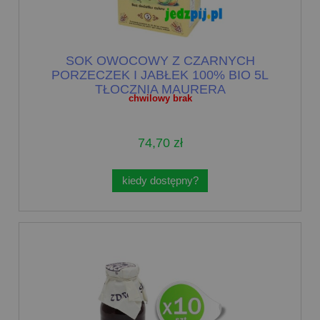
SOK OWOCOWY Z CZARNYCH
PORZECZEK I JABŁEK 100% BIO 5L
TŁOCZNIA MAURERA
chwilowy brak
74,70 zł
kiedy dostępny?