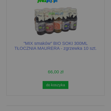
"MIX smaków" BIO SOKI 300ML
TŁOCZNIA MAURERA - zgrzewka 10 szt.
66,00 zł
do koszyka